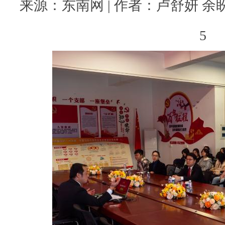
来源：东南网 | 作者：卢舒妍 余盼 林
5