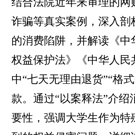
结合法院近年来审理的网
诈骗等真实案例，深入剖
的消费陷阱，并解读《中
权益保护法》《中华人民
中“七天无理由退货”“格
款。通过“以案释法”介绍
要性，强调大学生作为特