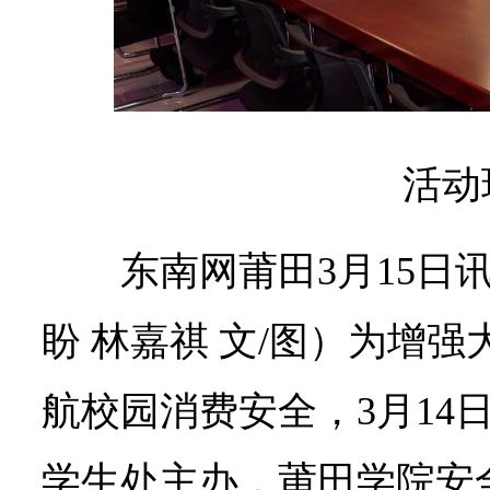
活动
东南网莆田3月15日
盼 林嘉祺 文/图）为增
航校园消费安全，3月14
学生处主办，莆田学院安