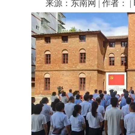
来源：东南网 | 作者： | 时