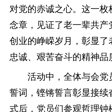
对党的赤诚之心。这一枚枚
念章，见证了老一辈共产
创业的峥嵘岁月，彰显了
忠诚、艰苦奋斗的精神品
活动中，全体与会党
誓词，铿锵誓言彰显接续
式后，党员们参观哲理钟