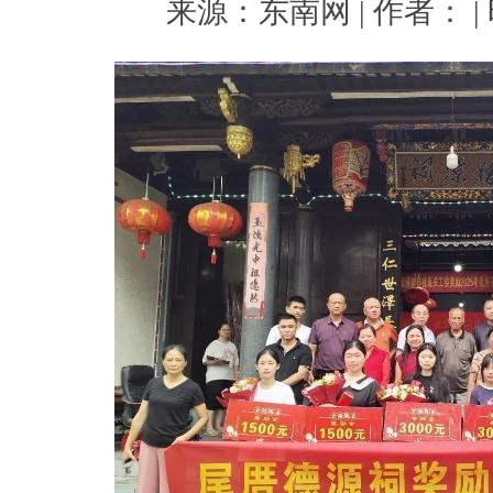
来源：东南网 | 作者： | 时