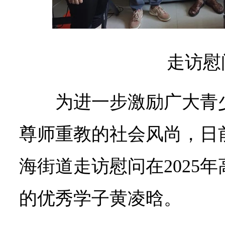
走访慰
为进一步激励广大青
尊师重教的社会风尚，日
海街道走访慰问在2025
的优秀学子黄凌晗。