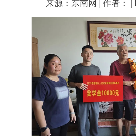
来源：东南网 | 作者： | 时