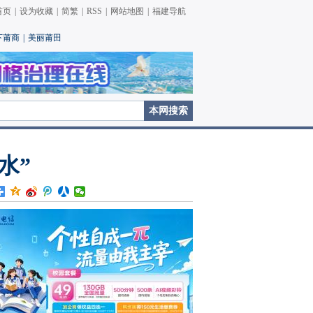
首页
|
设为收藏
|
简繁
|
RSS
|
网站地图
|
福建导航
下莆商
|
美丽莆田
水”