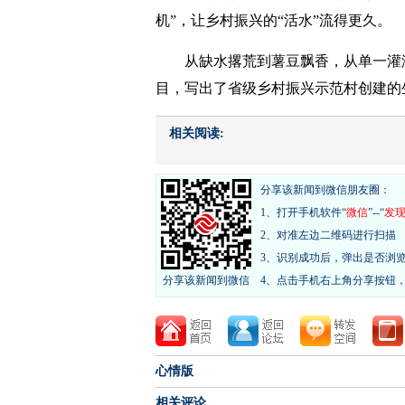
机”，让乡村振兴的“活水”流得更久。
从缺水撂荒到薯豆飘香，从单一灌
目，写出了省级乡村振兴示范村创建的
相关阅读:
分享该新闻到微信朋友圈：
1、打开手机软件“
微信
”--“
发
2、对准左边二维码进行扫描
3、识别成功后，弹出是否浏
分享该新闻到微信
4、点击手机右上角分享按钮
心情版
相关评论