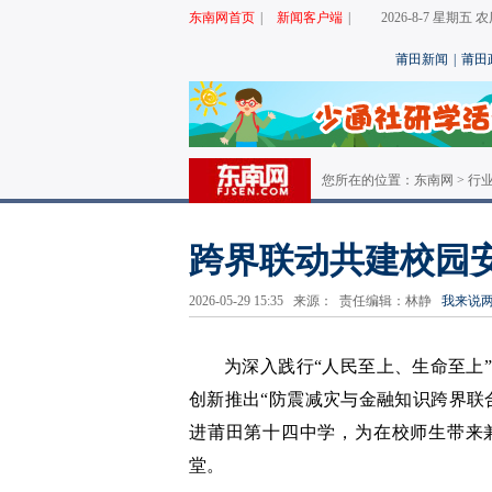
东南网首页
|
新闻客户端
|
2026-8-7 星期五
莆田新闻
|
莆田
您所在的位置：
东南网
>
行
跨界联动共建校园
2026-05-29 15:35 来源： 责任编辑：林静
我来说
为深入践行“人民至上、生命至上
创新推出“防震减灾与金融知识跨界联
进莆田第十四中学，为在校师生带来
堂。