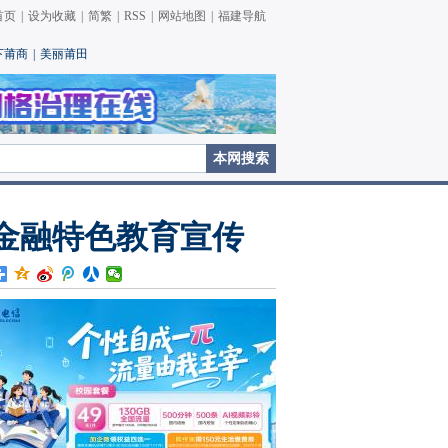
首页
|
设为收藏
|
简繁
|
RSS
|
网站地图
|
福建导航
下莆商
|
美丽莆田
金融特色教育宣传