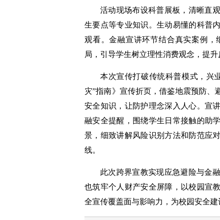
活动现场布设科普展板，清晰直
生要点等专业知识。生动易懂的科普
观看。金融宣讲环节结合真实案例，
局，引导学生树立理性消费观念，提升
本次宣传打破传统科普模式，兴
灾”指南》宣传折页，借鉴地震预防、
安全知识，让防护理念深入人心。宣
融安全提醒，围绕学生日常接触的助
景，细致讲解风险识别方法和防范应
线。
此次跨界宣教实现应急避险与金
也筑牢个人财产安全屏障，以校园宣
全宣传覆盖面与影响力，为校园安全建