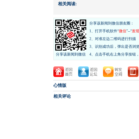
相关阅读:
分享该新闻到微信朋友圈：
1、打开手机软件“
微信
”--“
发
2、对准左边二维码进行扫描
3、识别成功后，弹出是否浏
分享该新闻到微信
4、点击手机右上角分享按钮
心情版
相关评论