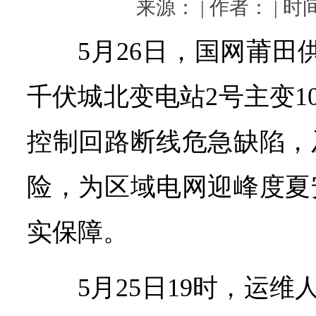
来源： | 作者： | 时间：
5月26日，国网莆田
千伏城北变电站2号主变1
控制回路断线危急缺陷，
险，为区域电网迎峰度夏
实保障。
5月25日19时，运维