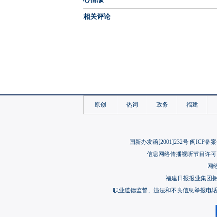
相关评论
原创
热词
政务
福建
国新办发函[2001]232号 闽ICP备案
信息网络传播视听节目许可（
网络
福建日报报业集团
职业道德监督、违法和不良信息举报电