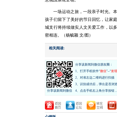
一场运动之旅，一段亲子时光。
孩子们留下了美好的节日回忆，让家
城支行将持续做实人文关爱工作，以
密相连。（杨毓颖 文/图）
相关阅读:
分享该新闻到微信朋友圈：
1、打开手机软件“
微信
”--“
发
2、对准左边二维码进行扫描
3、识别成功后，弹出是否浏
分享该新闻到微信
4、点击手机右上角分享按钮
心情版