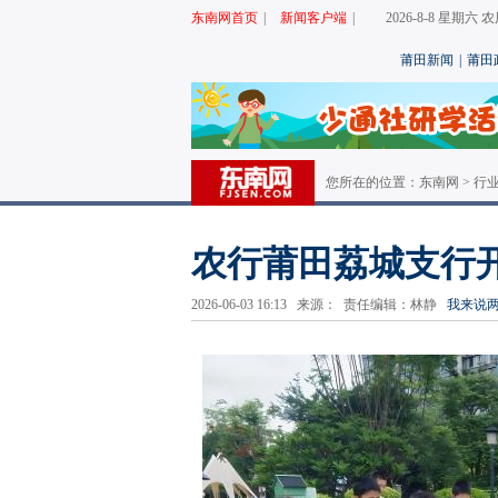
东南网首页
|
新闻客户端
|
2026-8-8 星期六
莆田新闻
|
莆田
您所在的位置：
东南网
>
行
农行莆田荔城支行开
2026-06-03 16:13 来源： 责任编辑：林静
我来说