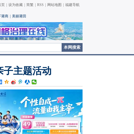
首页
|
设为收藏
|
简繁
|
RSS
|
网站地图
|
福建导航
下莆商
|
美丽莆田
亲子主题活动