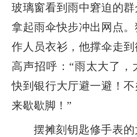
玻璃窗看到雨中窘迫的群
拿起雨伞快步冲出网点。
作人员衣衫，他撑伞走到
高声招呼：“雨太大了，
快到银行大厅避一避！不
来歇歇脚！”
摆摊刻钥匙修手表的