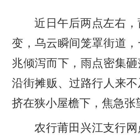
近日午后两点左右，
变，乌云瞬间笼罩街道，
兆倾泻而下，雨点密集砸
沿街摊贩、过路行人来不
挤在狭小屋檐下，焦急张
农行莆田兴江支行网