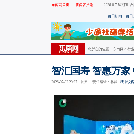
东南网首页
|
新闻客户端
|
2026-8-7 星期五
莆田新闻
|
莆田
您所在的位置：
东南网
>
行
智汇国寿 智惠万家
2026-07-02 20:27 来源： 责任编辑：林静
我来说