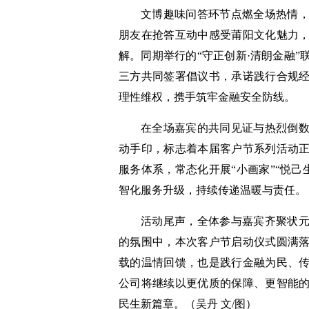
文博趣味问答环节点燃全场热情
朋友在抢答互动中感受莆阳文化魅力
解。同期举行的“守正创新·清朗金融
三方共同签署倡议书，承诺践行合规
理性维权，携手筑牢金融安全防线。
在全场嘉宾的共同见证与热烈倒
动手印，标志着本届客户节系列活动
服务体系，常态化开展“小画家”“悦己生
智化服务升级，持续传递温暖与责任。
活动尾声，全体参与嘉宾齐聚状
的氛围中，本次客户节启动仪式圆满
载的温情回馈，也是践行金融为民、
公司将继续以更优质的保障、更智能
民生新篇章。（吴丹 文/图）