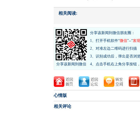
相关阅读:
分享该新闻到微信朋友圈：
1、打开手机软件“
微信
”--“
发
2、对准左边二维码进行扫描
3、识别成功后，弹出是否浏
分享该新闻到微信
4、点击手机右上角分享按钮
心情版
相关评论