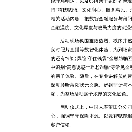
经理邓明达，以及65组亲子家庭齐聚现
持“科技赋能、文化润心、服务惠民、
相关活动内容，把数智金融服务与莆
金融温度、文化厚度与惠民力度的沉浸
活动现场氛围雅致热烈、秩序井
实时照片直播等数智化体验，为到场
的还有“钓出风险 守住钱袋”金融防
中识别“高息诱惑”“养老诈骗”等常见
的亲子体验。随后，在专业讲解员的
深度聆听莆阳状元文脉、妈祖非遗与
淀，为整场活动赋予浓厚的文化底色。
启动仪式上，中国人寿莆田分公
心，强调坚守保障本源、以数智赋能
客户信赖。