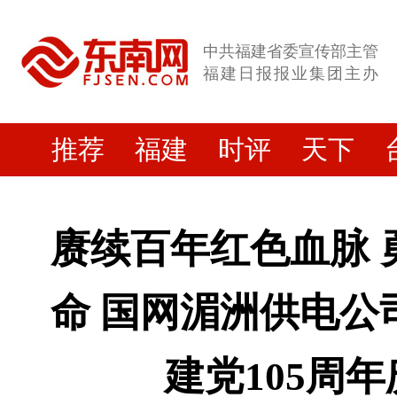
中共福建省委宣传部主管
福建日报报业集团主办
推荐
福建
时评
天下
赓续百年红色血脉 
命 国网湄洲供电公
建党105周