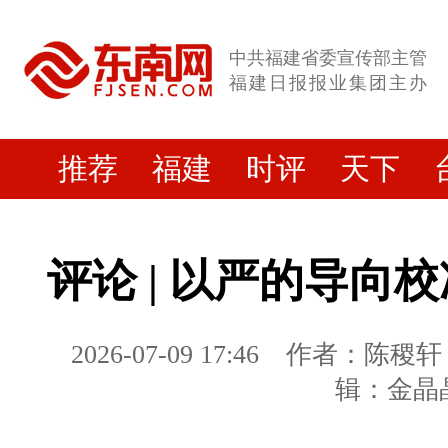
中共福建省委宣传部主管
福建日报报业集团主办
推荐
福建
时评
天下
评论 | 以严的导向
2026-07-09 17:46
作者：陈稷轩
辑：金晶