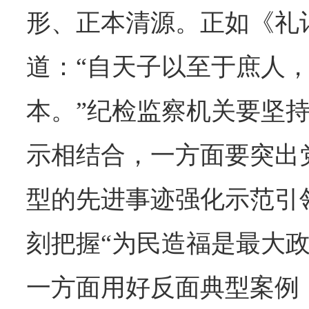
形、正本清源。正如《礼
道：“自天子以至于庶人
本。”纪检监察机关要坚
示相结合，一方面要突出
型的先进事迹强化示范引
刻把握“为民造福是最大政
一方面用好反面典型案例，