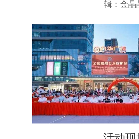
辑：金晶
活动现