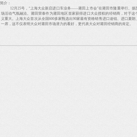
简介：
12月25号，“上海大众新启进口车业务——莆田上市会”在莆田市隆重举行。
场活动气氛融洽。莆田荣泰作为莆田地区首家获得进口大众授权的经销商，对于这个
义重大。上海大众首次从全国600多家甄选出90家最有资格销售进口途锐、进口夏朗
一席，这不仅表明大众对莆田市场潜力的看好，更代表大众对莆田经销商的肯定。