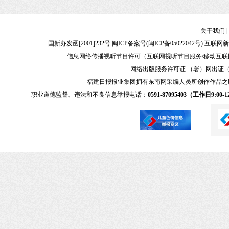
关于我们
|
国新办发函[2001]232号 闽ICP备案号(
闽ICP备05022042号
) 互联网新
信息网络传播视听节目许可（互联网视听节目服务/移动互联网视
网络出版服务许可证 （署）网出证（闽）
福建日报报业集团拥有东南网采编人员所创作作品之
职业道德监督、违法和不良信息举报电话：
0591-87095403（工作日9:00-12