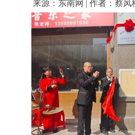
来源：东南网 | 作者：蔡凤梅 |