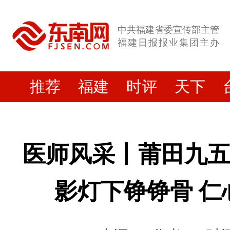
中共福建省委宣传部主管
福建日报报业集团主办
推荐
福建
时评
天下
医师风采丨莆田九
影灯下铮铮骨 仁