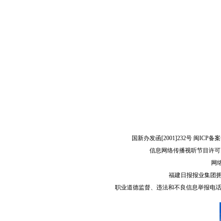
国新办发函[2001]232号 闽ICP备案
信息网络传播视听节目许可（
网络
福建日报报业集团
职业道德监督、违法和不良信息举报电