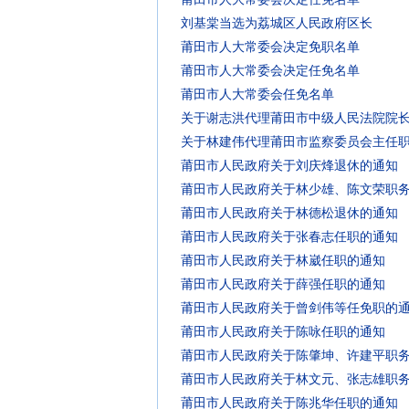
刘基棠当选为荔城区人民政府区长
莆田市人大常委会决定免职名单
莆田市人大常委会决定任免名单
莆田市人大常委会任免名单
关于谢志洪代理莆田市中级人民法院院
关于林建伟代理莆田市监察委员会主任
莆田市人民政府关于刘庆烽退休的通知
莆田市人民政府关于林少雄、陈文荣职
莆田市人民政府关于林德松退休的通知
莆田市人民政府关于张春志任职的通知
莆田市人民政府关于林崴任职的通知
莆田市人民政府关于薛强任职的通知
莆田市人民政府关于曾剑伟等任免职的
莆田市人民政府关于陈咏任职的通知
莆田市人民政府关于陈肇坤、许建平职
莆田市人民政府关于林文元、张志雄职
莆田市人民政府关于陈兆华任职的通知