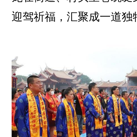
迎驾祈福，汇聚成一道独