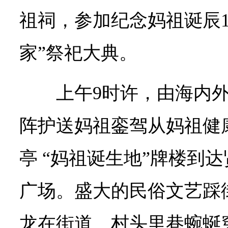
祖祠，参加纪念妈祖诞辰1
家”祭祀大典。
上午9时许，由海内
阵护送妈祖銮驾从妈祖健
亭 “妈祖诞生地”牌楼到
广场。盛大的民俗文艺踩
龙在街道、村头里巷蜿蜒