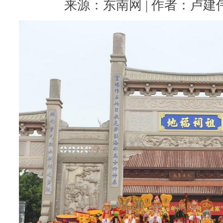
来源：东南网 | 作者：卢建伟 |