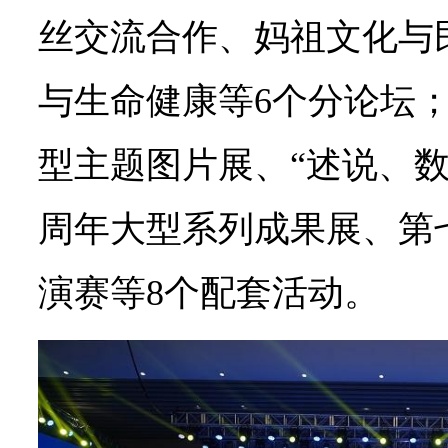
丝交流合作、妈祖文化与
与生命健康等6个分论坛；
型主题图片展、“述说、数
周年大型系列成果展、第七
演赛等8个配套活动。