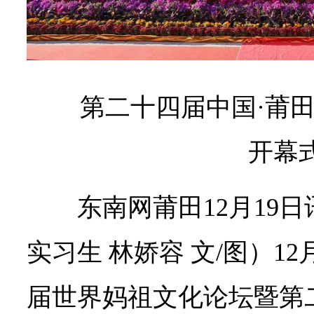
第二十四届中国·莆
开幕
东南网莆田12月19
实习生 林娇容 文/图）12
届世界妈祖文化论坛暨第