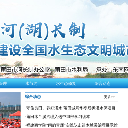
管理
水节约
水生态修复
综合动态
综合动态
更多>>
·
守住良田、养好溪水 莆田城厢华亭后枫溪水保项目
加紧施工
·
莆田木兰溪治理入选中组部学习读本
·
福建商学院“闽韵青廉”实践队走进木兰溪治理展示馆