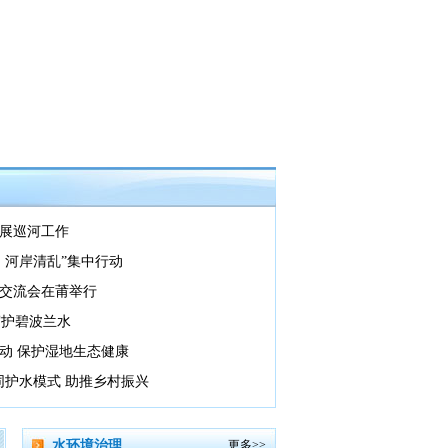
展巡河工作
、河岸清乱”集中行动
交流会在莆举行
守护碧波兰水
动 保护湿地生态健康
同护水模式 助推乡村振兴
水环境治理
更多>>