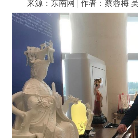
来源：东南网 | 作者：蔡蓉梅 吴炳端