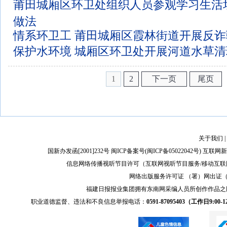
莆田城厢区环卫处组织人员参观学习生活
做法
情系环卫工 莆田城厢区霞林街道开展反
保护水环境 城厢区环卫处开展河道水草
1
2
下一页
尾页
关于我们
|
国新办发函[2001]232号 闽ICP备案号(
闽ICP备05022042号
) 互联网新
信息网络传播视听节目许可（互联网视听节目服务/移动互联网视
网络出版服务许可证 （署）网出证（闽）
福建日报报业集团拥有东南网采编人员所创作作品之
职业道德监督、违法和不良信息举报电话：
0591-87095403（工作日9:00-12