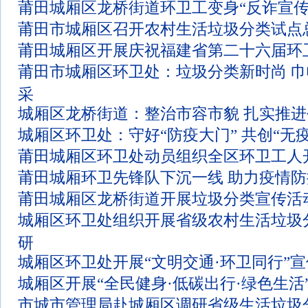
莆田城厢区龙桥街道环卫工变身“反诈宣传
莆田市城厢区召开农村生活垃圾分类试点
莆田城厢区开展庆祝福建省第二十六届环
莆田市城厢区环卫处：垃圾分类新时尚 
采
城厢区龙桥街道：整治市容市貌 扎实推
城厢区环卫处：守好“防疫大门” 共创“无
莆田城厢区环卫处动员组织全区环卫工人
莆田城厢环卫先锋队下沉一线 助力疫情防
莆田城厢区龙桥街道开展垃圾分类宣传活
城厢区环卫处组织开展省级农村生活垃圾
研
城厢区环卫处开展“文明交通·环卫同行”
城厢区开展“全民健身·低碳出行·绿色生活
市城市管理局赴城厢区调研省级生活垃圾