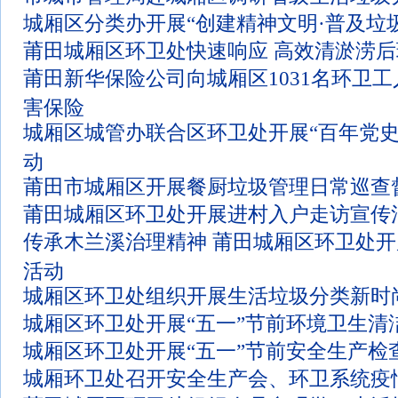
城厢区分类办开展“创建精神文明·普及垃
莆田城厢区环卫处快速响应 高效清淤涝
莆田新华保险公司向城厢区1031名环卫
害保险
城厢区城管办联合区环卫处开展“百年党史
动
莆田市城厢区开展餐厨垃圾管理日常巡查
莆田城厢区环卫处开展进村入户走访宣传
传承木兰溪治理精神 莆田城厢区环卫处
活动
城厢区环卫处组织开展生活垃圾分类新时
城厢区环卫处开展“五一”节前环境卫生清
城厢区环卫处开展“五一”节前安全生产检
城厢环卫处召开安全生产会、环卫系统疫