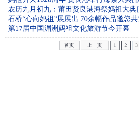
农历九月初九：莆田贤良港海祭妈祖大典[
石桥“心向妈祖”展展出 70余幅作品邀您共
第17届中国湄洲妈祖文化旅游节今开幕
首页
上一页
1
2
3