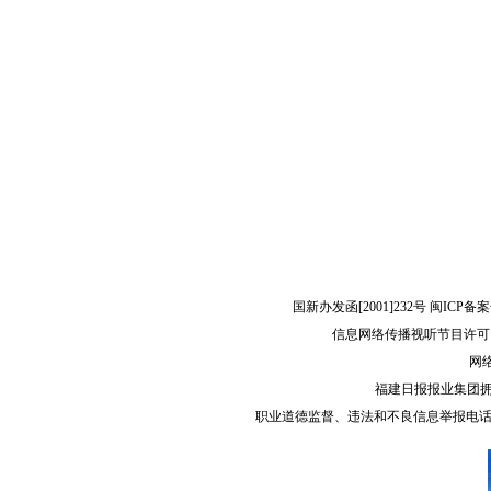
国新办发函[2001]232号 闽ICP备案
信息网络传播视听节目许可（
网络
福建日报报业集团
职业道德监督、违法和不良信息举报电