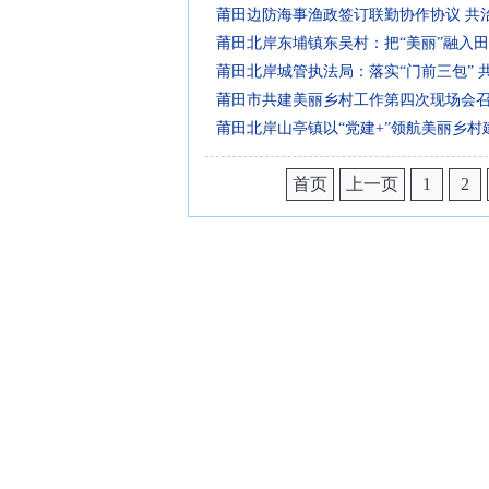
莆田边防海事渔政签订联勤协作协议 共
莆田北岸东埔镇东吴村：把“美丽”融入
莆田北岸城管执法局：落实“门前三包” 
莆田市共建美丽乡村工作第四次现场会
莆田北岸山亭镇以“党建+”领航美丽乡村
首页
上一页
1
2