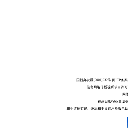
国新办发函[2001]232号 闽ICP备案
信息网络传播视听节目许可（
网络
福建日报报业集团
职业道德监督、违法和不良信息举报电