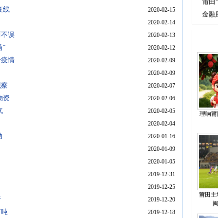
篮球
莆田
疫线
2020-02-15
金融
2020-02-14
海”
两不误
2020-02-13
”
2020-02-12
击疫情
2020-02-09
2020-02-09
观察
2020-02-07
物资
2020-02-06
气
2020-02-05
理响莆阳
2020-02-04
动
2020-01-16
2020-01-09
）
2020-01-05
2019-12-31
2019-12-25
莆田主
行
2019-12-20
万吨
2019-12-18