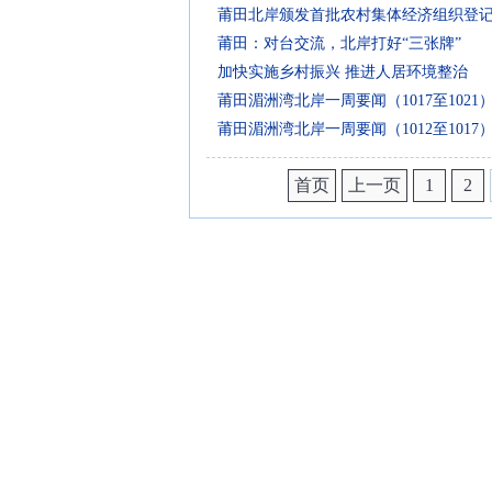
莆田北岸颁发首批农村集体经济组织登
莆田：对台交流，北岸打好“三张牌”
加快实施乡村振兴 推进人居环境整治
莆田湄洲湾北岸一周要闻（1017至1021
莆田湄洲湾北岸一周要闻（1012至1017
首页
上一页
1
2