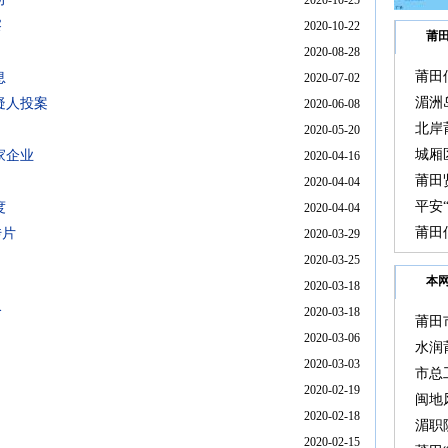
2020-10-25
察
2020-10-22
莆
2020-08-28
莆田
息
2020-07-02
动
湄洲
疑人投案
2020-06-08
北岸
2020-05-20
城厢
家企业
2020-04-16
莆田
2020-04-04
平安
度
2020-04-04
活动
莆田
传片
2020-03-29
2020-03-25
本
2020-03-18
个
2020-03-18
莆田
2020-03-06
水润
2020-03-03
兴的
市总
2020-02-19
湄职
闽地
2020-02-18
湄职
2020-02-15