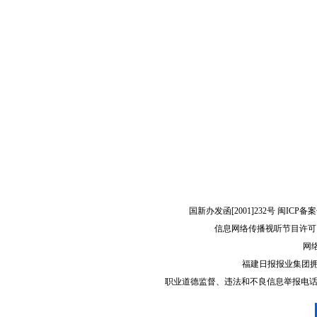
国新办发函[2001]232号 闽ICP备案
信息网络传播视听节目许可（
网络
福建日报报业集团
职业道德监督、违法和不良信息举报电