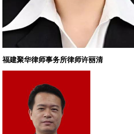
福建聚华律师事务所律师许丽清