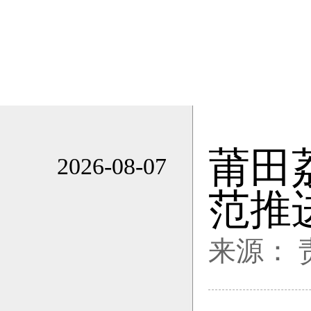
莆田
2026-08-07
20:41
范推
来源：